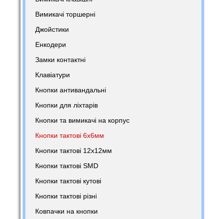
Вимикачі торшерні
Джойстики
Енкодери
Замки контактні
Клавіатури
Кнопки антивандальні
Кнопки для ліхтарів
Кнопки та вимикачі на корпус
Кнопки тактові 6х6мм
Кнопки тактові 12х12мм
Кнопки тактові SMD
Кнопки тактові кутові
Кнопки тактові різні
Ковпачки на кнопки