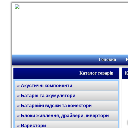
Головна
Каталог товарів
К
» Акустичні компоненти
» Батареї та акумулятори
» Батарейні відсіки та конектори
» Блоки живлення, драйвери, інвертори
» Варистори