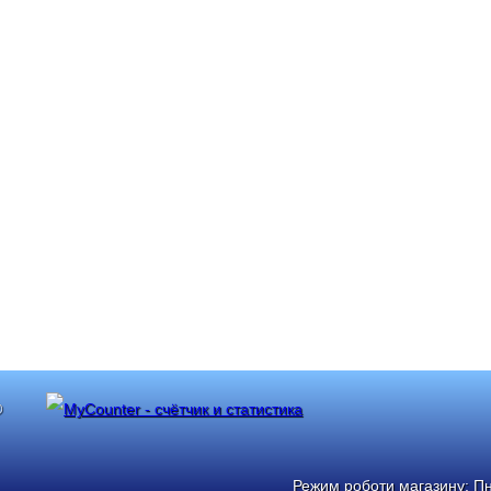
®
Режим роботи магазину: Пн: