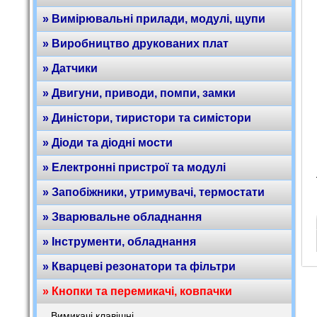
» Вимірювальні прилади, модулі, щупи
» Виробництво друкованих плат
» Датчики
» Двигуни, приводи, помпи, замки
» Диністори, тиристори та симістори
» Діоди та діодні мости
» Електронні пристрої та модулі
» Запобіжники, утримувачі, термостати
» Зварювальне обладнання
» Інструменти, обладнання
» Кварцеві резонатори та фільтри
» Кнопки та перемикачі, ковпачки
Вимикачі клавішні