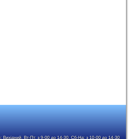
 Вихідний, Вт-Пт: з 9-00 до 14-30, Сб-Нд: з 10-00 до 14-30