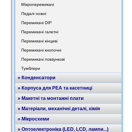
Мікроперемикачі
Педалі ножні
Перемикачі DIP
Перемикачі галетні
Перемикачі кінцеві
Перемикачі кнопочні
Перемикачі повзункові
Тумблери
» Конденсатори
» Корпуса для РЕА та касетниці
» Макетні та монтажні плати
» Матеріали, механічні деталі, хімія
» Мікросхеми
» Оптоелектроніка (LED, LCD, лампи...)