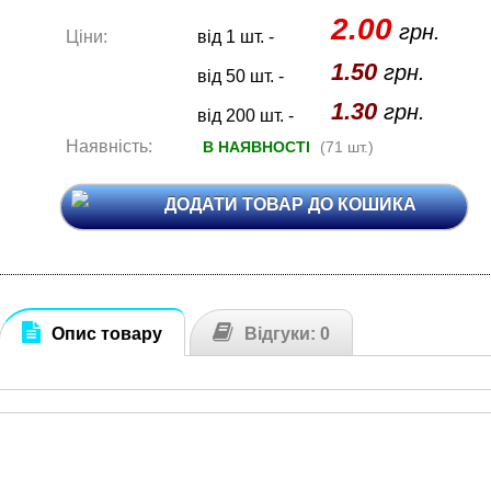
2.00
грн.
Ціни:
від 1 шт. -
1.50
грн.
від 50 шт. -
1.30
грн.
від 200 шт. -
Наявність:
В НАЯВНОСТІ
(71 шт.)
ДОДАТИ ТОВАР ДО КОШИКА
Опис товару
Відгуки: 0