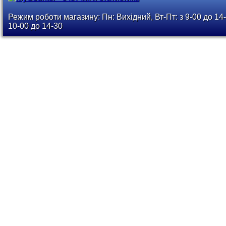
Режим роботи магазину: Пн: Вихідний, Вт-Пт: з 9-00 до 14-
10-00 до 14-30