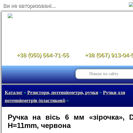
Ви не авторизовані...
+38 (050) 564-71-55
+38 (067) 913-04-
Каталог
»
Резистори, потенціометри, ручки
»
Ручки для
потенціометрів (пластикові)
»
Ручка на вісь 6 мм «зірочка»,
H=11mm, червона