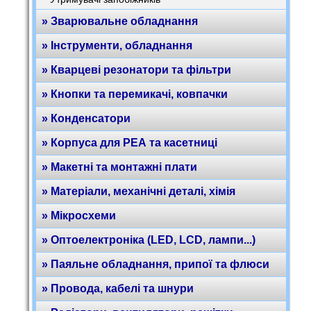
» Зварювальне обладнання
» Інструменти, обладнання
» Кварцеві резонатори та фільтри
» Кнопки та перемикачі, ковпачки
» Конденсатори
» Корпуса для РЕА та касетниці
» Макетні та монтажні плати
» Матеріали, механічні деталі, хімія
» Мікросхеми
» Оптоелектроніка (LED, LCD, лампи...)
» Паяльне обладнання, припої та флюси
» Провода, кабелі та шнури