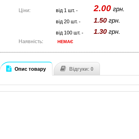
2.00
грн.
Ціни:
від 1 шт. -
1.50
грн.
від 20 шт. -
1.30
грн.
від 100 шт. -
Наявність:
НЕМАЄ
Опис товару
Відгуки: 0