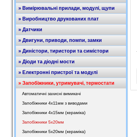
» Вимірювальні прилади, модулі, щупи
» Виробництво друкованих плат
» Датчики
» Двигуни, приводи, помпи, замки
» Диністори, тиристори та симістори
» Діоди та діодні мости
» Електронні пристрої та модулі
» Запобіжники, утримувачі, термостати
Автоматичні захисні вимикачі
Запобіжники 4х11мм з виводами
Запобіжники 4х15мм (кераміка)
Запобіжники 5х20мм
Запобіжники 5х20мм (кераміка)