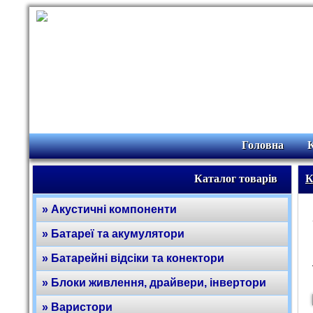
Головна
Каталог товарів
К
» Акустичні компоненти
» Батареї та акумулятори
» Батарейні відсіки та конектори
» Блоки живлення, драйвери, інвертори
» Варистори