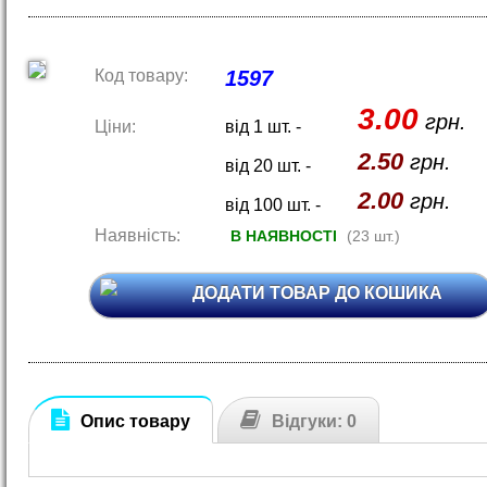
Код товару:
1597
3.00
грн.
Ціни:
від 1 шт. -
2.50
грн.
від 20 шт. -
2.00
грн.
від 100 шт. -
Наявність:
В НАЯВНОСТІ
(23 шт.)
ДОДАТИ ТОВАР ДО КОШИКА
Опис товару
Відгуки: 0