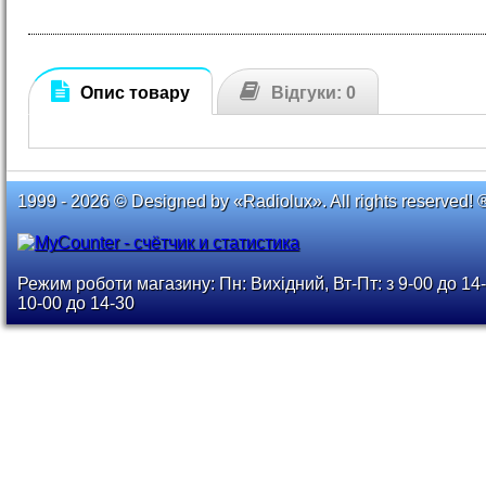
Опис товару
Відгуки: 0
1999 - 2026 © Designed by «Radiolux». All rights reserved! 
Режим роботи магазину: Пн: Вихідний, Вт-Пт: з 9-00 до 14-
10-00 до 14-30