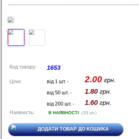
Код товару:
1653
2.00
грн.
Ціни:
від 1 шт. -
1.80
грн.
від 50 шт. -
1.60
грн.
від 200 шт. -
Наявність:
В НАЯВНОСТІ
(33 шт.)
ДОДАТИ ТОВАР ДО КОШИКА