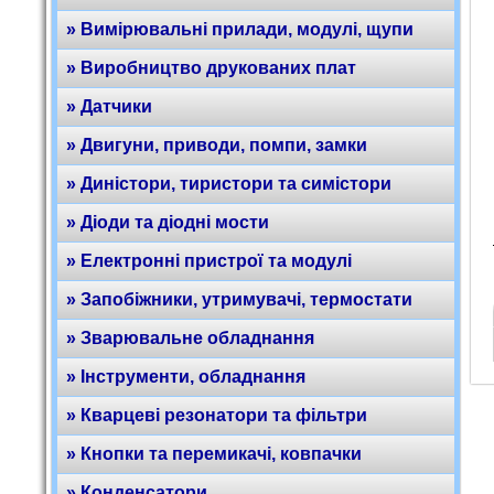
» Вимірювальні прилади, модулі, щупи
» Виробництво друкованих плат
» Датчики
» Двигуни, приводи, помпи, замки
» Диністори, тиристори та симістори
» Діоди та діодні мости
» Електронні пристрої та модулі
» Запобіжники, утримувачі, термостати
» Зварювальне обладнання
» Інструменти, обладнання
» Кварцеві резонатори та фільтри
» Кнопки та перемикачі, ковпачки
» Конденсатори