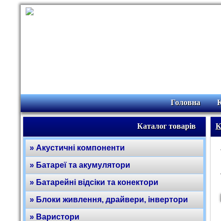
Головна
Каталог товарів
К
» Акустичні компоненти
» Батареї та акумулятори
» Батарейні відсіки та конектори
» Блоки живлення, драйвери, інвертори
» Варистори