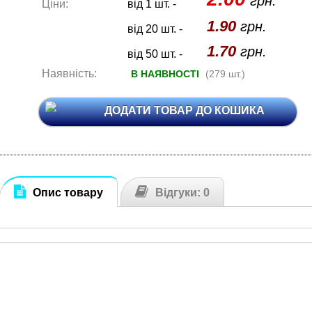
грн.
Ціни:
від 1 шт. -
1.90
грн.
від 20 шт. -
1.70
грн.
від 50 шт. -
Наявність:
В НАЯВНОСТІ
(279 шт.)
ДОДАТИ ТОВАР ДО КОШИКА
Опис товару
Відгуки: 0