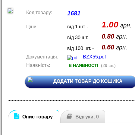
Код товару:
1681
1.00
грн.
Ціни:
від 1 шт. -
0.80
грн.
від 30 шт. -
0.60
грн.
від 100 шт. -
Документація:
BZX55.pdf
Наявність:
В НАЯВНОСТІ
(29 шт.)
ДОДАТИ ТОВАР ДО КОШИКА
Опис товару
Відгуки: 0