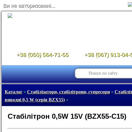
Ви не авторизовані...
+38 (050) 564-71-55
+38 (067) 913-04-
Каталог
»
Стабілізатори, стабілітрони, супресори
»
Стабілі
виводні 0,5 W (серія BZX55)
»
Стабілітрон 0,5W 15V (BZX55-C15)