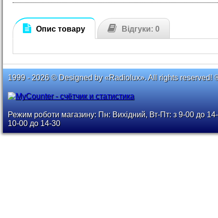
Опис товару
Відгуки: 0
1999 - 2026 © Designed by «Radiolux». All rights reserved! 
Режим роботи магазину: Пн: Вихідний, Вт-Пт: з 9-00 до 14-
10-00 до 14-30