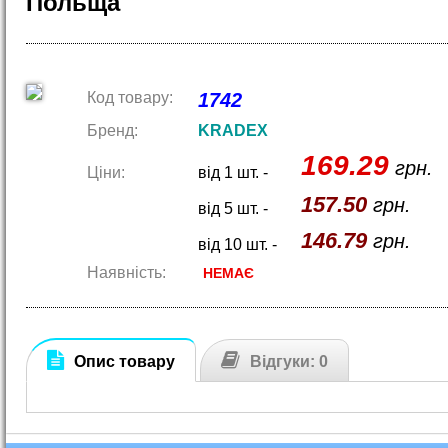
Польща
Код товару:
1742
Бренд:
KRADEX
169.29
грн.
Ціни:
від 1 шт. -
157.50
грн.
від 5 шт. -
146.79
грн.
від 10 шт. -
Наявність:
НЕМАЄ
Опис товару
Відгуки: 0