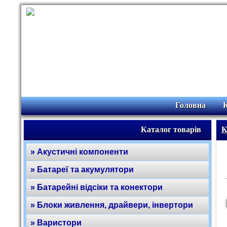
Головна
Каталог товарів
К
» Акустичні компоненти
» Батареї та акумулятори
» Батарейні відсіки та конектори
» Блоки живлення, драйвери, інвертори
» Варистори