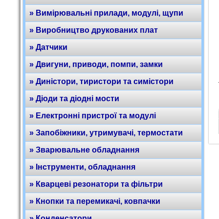
» Вимірювальні прилади, модулі, щупи
» Виробництво друкованих плат
» Датчики
» Двигуни, приводи, помпи, замки
» Диністори, тиристори та симістори
» Діоди та діодні мости
» Електронні пристрої та модулі
» Запобіжники, утримувачі, термостати
» Зварювальне обладнання
» Інструменти, обладнання
» Кварцеві резонатори та фільтри
» Кнопки та перемикачі, ковпачки
» Конденсатори