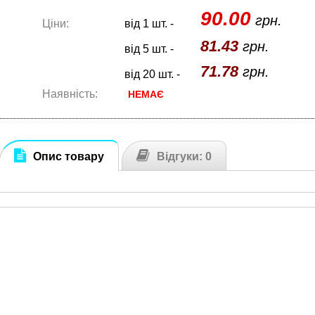
90.00
грн.
Ціни:
від 1 шт. -
81.43
грн.
від 5 шт. -
71.78
грн.
від 20 шт. -
Наявність:
НЕМАЄ
Опис товару
Відгуки: 0