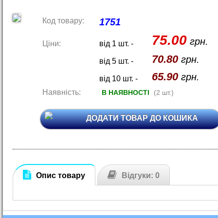
Код товару:
1751
75.00
грн.
Ціни:
від 1 шт. -
70.80
грн.
від 5 шт. -
65.90
грн.
від 10 шт. -
Наявність:
В НАЯВНОСТІ
(2 шт.)
ДОДАТИ ТОВАР ДО КОШИКА
Опис товару
Відгуки: 0