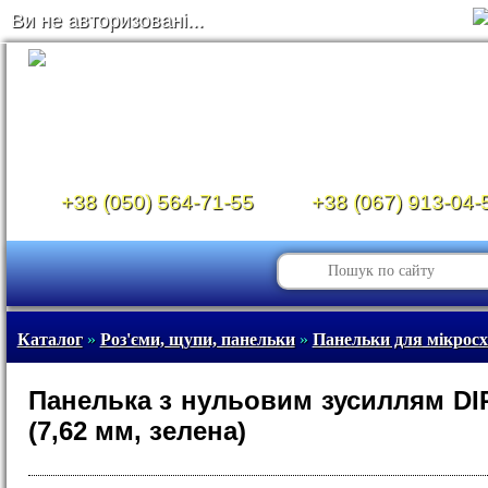
Ви не авторизовані...
+38 (050) 564-71-55
+38 (067) 913-04-
Каталог
»
Роз'єми, щупи, панельки
»
Панельки для мікрос
Панелька з нульовим зусиллям DIP
(7,62 мм, зелена)