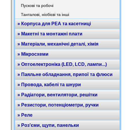
Пускові та робочі
Танталові, ніобієві та інші
» Корпуса для РЕА та касетниці
» Макетні та монтажні плати
» Матеріали, механічні деталі, хімія
» Мікросхеми
» Оптоелектроніка (LED, LCD, лампи...)
» Паяльне обладнання, припої та флюси
» Провода, кабелі та шнури
» Радіатори, вентилятори, решітки
» Резистори, потенціометри, ручки
» Реле
» Роз'єми, щупи, панельки