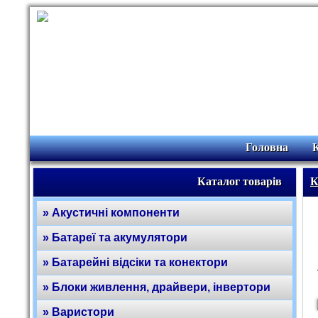
Головна
Каталог товарів
К
» Акустичні компоненти
» Батареї та акумулятори
» Батарейні відсіки та конектори
» Блоки живлення, драйвери, інвертори
» Варистори