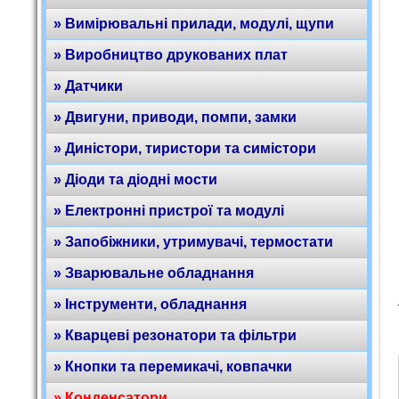
» Вимірювальні прилади, модулі, щупи
» Виробництво друкованих плат
» Датчики
» Двигуни, приводи, помпи, замки
» Диністори, тиристори та симістори
» Діоди та діодні мости
» Електронні пристрої та модулі
» Запобіжники, утримувачі, термостати
» Зварювальне обладнання
» Інструменти, обладнання
» Кварцеві резонатори та фільтри
» Кнопки та перемикачі, ковпачки
» Конденсатори