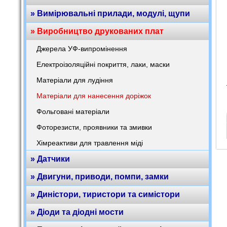
» Вимірювальні прилади, модулі, щупи
» Виробництво друкованих плат
Джерела УФ-випромінення
Електроізоляційні покриття, лаки, маски
Матеріали для лудіння
Матеріали для нанесення доріжок
Фольговані матеріали
Фоторезисти, проявники та змивки
Хімреактиви для травлення міді
» Датчики
» Двигуни, приводи, помпи, замки
» Диністори, тиристори та симістори
» Діоди та діодні мости