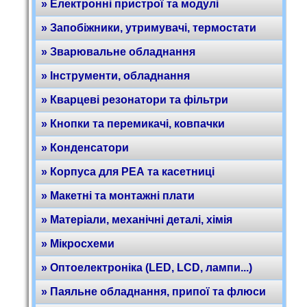
» Електронні пристрої та модулі
» Запобіжники, утримувачі, термостати
» Зварювальне обладнання
» Інструменти, обладнання
» Кварцеві резонатори та фільтри
» Кнопки та перемикачі, ковпачки
» Конденсатори
» Корпуса для РЕА та касетниці
» Макетні та монтажні плати
» Матеріали, механічні деталі, хімія
» Мікросхеми
» Оптоелектроніка (LED, LCD, лампи...)
» Паяльне обладнання, припої та флюси