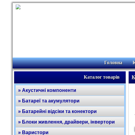
Головна
Каталог товарів
К
» Акустичні компоненти
» Батареї та акумулятори
» Батарейні відсіки та конектори
» Блоки живлення, драйвери, інвертори
» Варистори