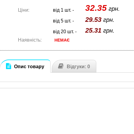
32.35
грн.
Ціни:
від 1 шт. -
29.53
грн.
від 5 шт. -
25.31
грн.
від 20 шт. -
Наявність:
НЕМАЄ
Опис товару
Відгуки: 0