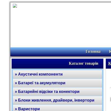
Головна
Каталог товарів
К
» Акустичні компоненти
» Батареї та акумулятори
» Батарейні відсіки та конектори
» Блоки живлення, драйвери, інвертори
» Варистори