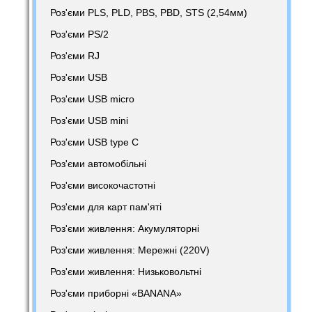
Роз'єми PLS, PLD, PBS, PBD, STS (2,54мм)
Роз'єми PS/2
Роз'єми RJ
Роз'єми USB
Роз'єми USB micro
Роз'єми USB mini
Роз'єми USB type C
Роз'єми автомобільні
Роз'єми високочастотні
Роз'єми для карт пам'яті
Роз'єми живлення: Акумуляторні
Роз'єми живлення: Мережні (220V)
Роз'єми живлення: Низьковольтні
Роз'єми приборні «BANANA»