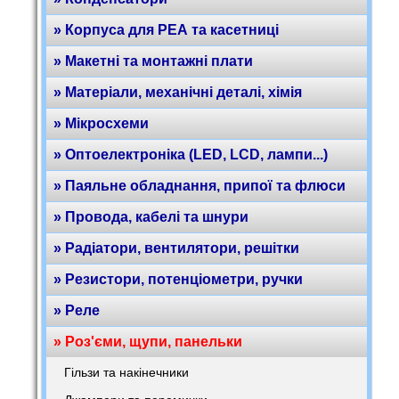
» Корпуса для РЕА та касетниці
» Макетні та монтажні плати
» Матеріали, механічні деталі, хімія
» Мікросхеми
» Оптоелектроніка (LED, LCD, лампи...)
» Паяльне обладнання, припої та флюси
» Провода, кабелі та шнури
» Радіатори, вентилятори, решітки
» Резистори, потенціометри, ручки
» Реле
» Роз'єми, щупи, панельки
Гільзи та накінечники