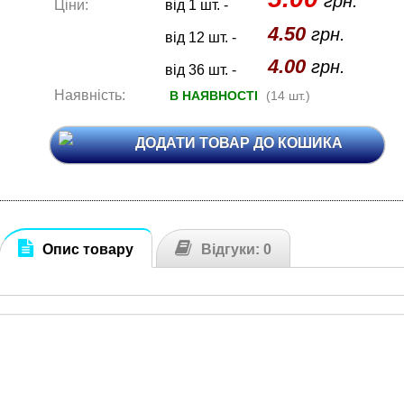
грн.
Ціни:
від 1 шт. -
4.50
грн.
від 12 шт. -
4.00
грн.
від 36 шт. -
Наявність:
В НАЯВНОСТІ
(14 шт.)
ДОДАТИ ТОВАР ДО КОШИКА
Опис товару
Відгуки: 0