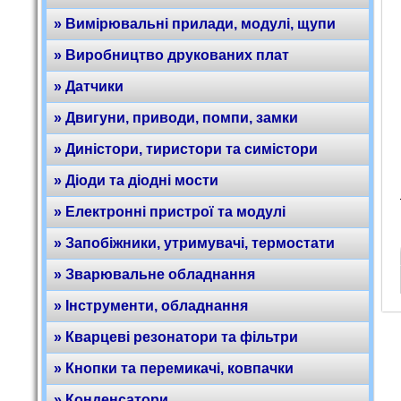
» Вимірювальні прилади, модулі, щупи
» Виробництво друкованих плат
» Датчики
» Двигуни, приводи, помпи, замки
» Диністори, тиристори та симістори
» Діоди та діодні мости
» Електронні пристрої та модулі
» Запобіжники, утримувачі, термостати
» Зварювальне обладнання
» Інструменти, обладнання
» Кварцеві резонатори та фільтри
» Кнопки та перемикачі, ковпачки
» Конденсатори