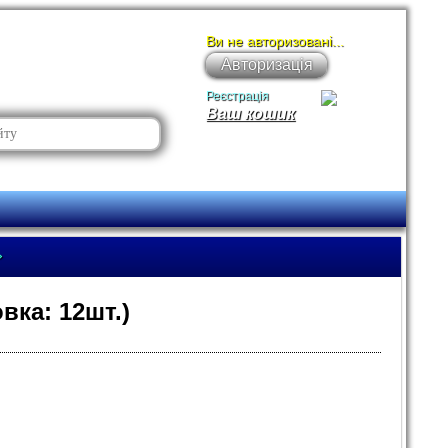
Ви не авторизовані...
Авторизація
Реєстрація
Ваш кошик
»
вка: 12шт.)