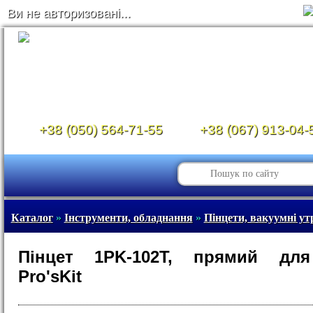
Ви не авторизовані...
+38 (050) 564-71-55
+38 (067) 913-04-
Каталог
»
Інструменти, обладнання
»
Пінцети, вакуумні ут
Пінцет 1PK-102T, прямий дл
Pro'sKit