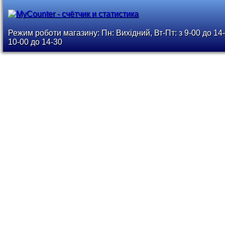
Режим роботи магазину: Пн: Вихідний, Вт-Пт: з 9-00 до 14-
10-00 до 14-30