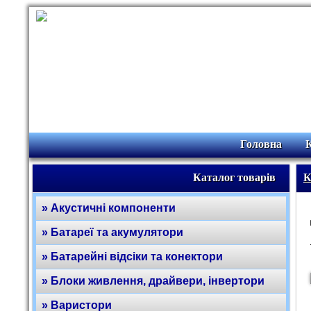
Головна
Каталог товарів
К
» Акустичні компоненти
» Батареї та акумулятори
» Батарейні відсіки та конектори
» Блоки живлення, драйвери, інвертори
» Варистори