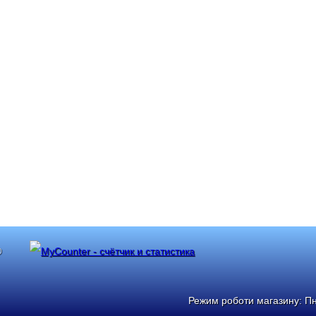
®
Режим роботи магазину: Пн: