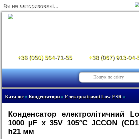
Ви не авторизовані...
+38 (050) 564-71-55
+38 (067) 913-04-
Каталог
»
Конденсатори
»
Електролітичні Low ESR
»
Конденсатор електролітичний L
1000 µF x 35V 105°C JCCON (CD1
h21 мм