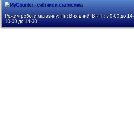
Режим роботи магазину: Пн: Вихідний, Вт-Пт: з 9-00 до 14-
10-00 до 14-30