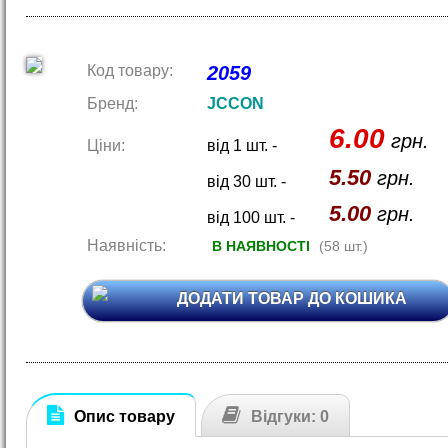
Код товару:
2059
Бренд:
JCCON
6.00
грн.
Ціни:
від 1 шт. -
5.50
грн.
від 30 шт. -
5.00
грн.
від 100 шт. -
Наявність:
В НАЯВНОСТІ
(58 шт.)
ДОДАТИ ТОВАР ДО КОШИКА
Опис товару
Відгуки: 0