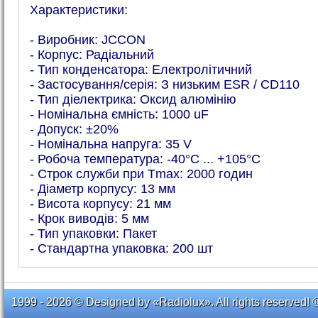
Характеристики:
- Виробник: JCCON
- Корпус: Радіальний
- Тип конденсатора: Електролітичний
- Застосування/серія: З низьким ESR / CD110
- Тип діелектрика: Оксид алюмінію
- Номінальна ємність: 1000 uF
- Допуск: ±20%
- Номінальна напруга: 35 V
- Робоча температура: -40°C ... +105°C
- Строк служби при Tmax: 2000 годин
- Діаметр корпусу: 13 мм
- Висота корпусу: 21 мм
- Крок виводів: 5 мм
- Тип упаковки: Пакет
- Стандартна упаковка: 200 шт
1999 - 2026 © Designed by «Radiolux». All rights reserved! 