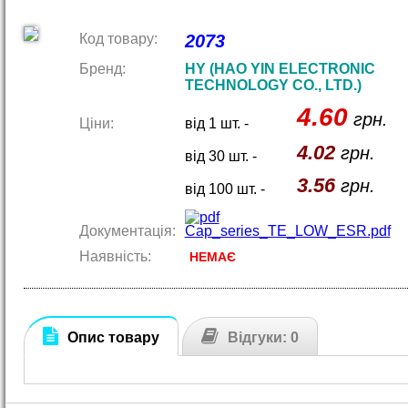
Код товару:
2073
Бренд:
HY (HAO YIN ELECTRONIC
TECHNOLOGY CO., LTD.)
4.60
грн.
Ціни:
від 1 шт. -
4.02
грн.
від 30 шт. -
3.56
грн.
від 100 шт. -
Документація:
Cap_series_TE_LOW_ESR.pdf
Наявність:
НЕМАЄ
Опис товару
Відгуки: 0