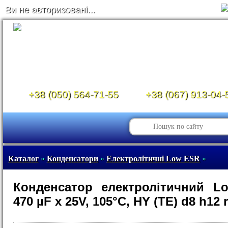
Ви не авторизовані...
+38 (050) 564-71-55
+38 (067) 913-04-
Каталог
»
Конденсатори
»
Електролітичні Low ESR
»
Конденсатор електролітичний L
470 µF x 25V, 105°C, HY (TE) d8 h12 