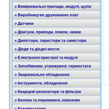
» Вимірювальні прилади, модулі, щупи
» Виробництво друкованих плат
» Датчики
» Двигуни, приводи, помпи, замки
» Диністори, тиристори та симістори
» Діоди та діодні мости
» Електронні пристрої та модулі
» Запобіжники, утримувачі, термостати
» Зварювальне обладнання
» Інструменти, обладнання
» Кварцеві резонатори та фільтри
» Кнопки та перемикачі, ковпачки
» Конденсатори