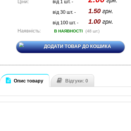
грн.
Ціни:
від 1 шт. -
1.50
грн.
від 30 шт. -
1.00
грн.
від 100 шт. -
Наявність:
В НАЯВНОСТІ
(48 шт.)
ДОДАТИ ТОВАР ДО КОШИКА
Опис товару
Відгуки: 0