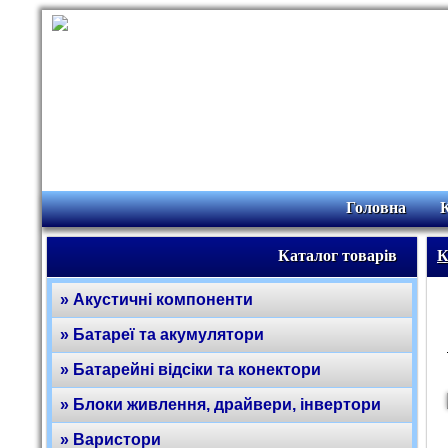
Головна
Каталог товарів
К
» Акустичні компоненти
» Батареї та акумулятори
» Батарейні відсіки та конектори
» Блоки живлення, драйвери, інвертори
» Варистори