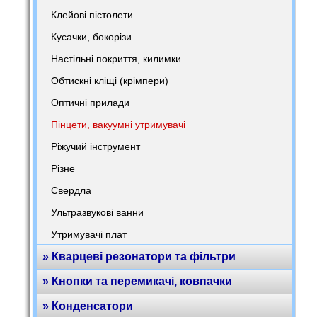
Клейові пістолети
Кусачки, бокорізи
Настільні покриття, килимки
Обтискні кліщі (крімпери)
Оптичні прилади
Пінцети, вакуумні утримувачі
Ріжучий інструмент
Різне
Свердла
Ультразвукові ванни
Утримувачі плат
» Кварцеві резонатори та фільтри
» Кнопки та перемикачі, ковпачки
» Конденсатори