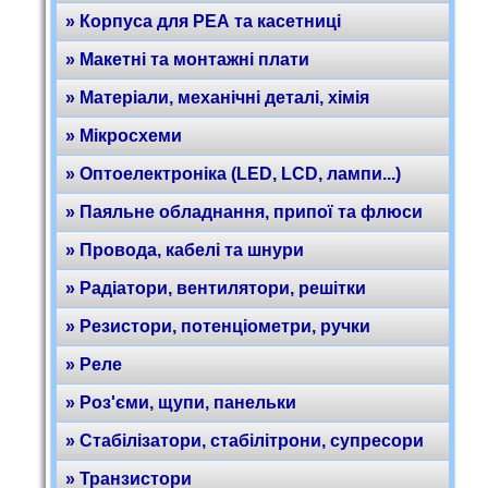
» Корпуса для РЕА та касетниці
» Макетні та монтажні плати
» Матеріали, механічні деталі, хімія
» Мікросхеми
» Оптоелектроніка (LED, LCD, лампи...)
» Паяльне обладнання, припої та флюси
» Провода, кабелі та шнури
» Радіатори, вентилятори, решітки
» Резистори, потенціометри, ручки
» Реле
» Роз'єми, щупи, панельки
» Стабілізатори, стабілітрони, супресори
» Транзистори