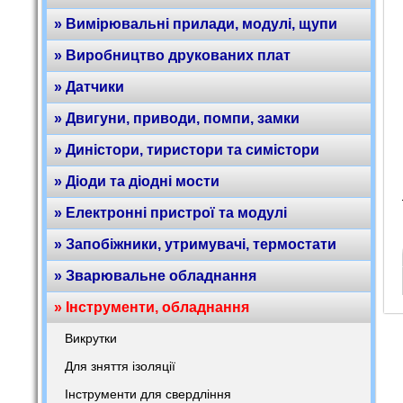
» Вимірювальні прилади, модулі, щупи
» Виробництво друкованих плат
» Датчики
» Двигуни, приводи, помпи, замки
» Диністори, тиристори та симістори
» Діоди та діодні мости
» Електронні пристрої та модулі
» Запобіжники, утримувачі, термостати
» Зварювальне обладнання
» Інструменти, обладнання
Викрутки
Для зняття ізоляції
Інструменти для свердління