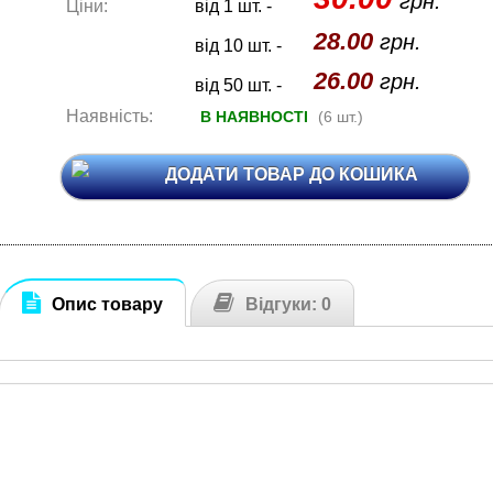
грн.
Ціни:
від 1 шт. -
28.00
грн.
від 10 шт. -
26.00
грн.
від 50 шт. -
Наявність:
В НАЯВНОСТІ
(6 шт.)
ДОДАТИ ТОВАР ДО КОШИКА
Опис товару
Відгуки: 0