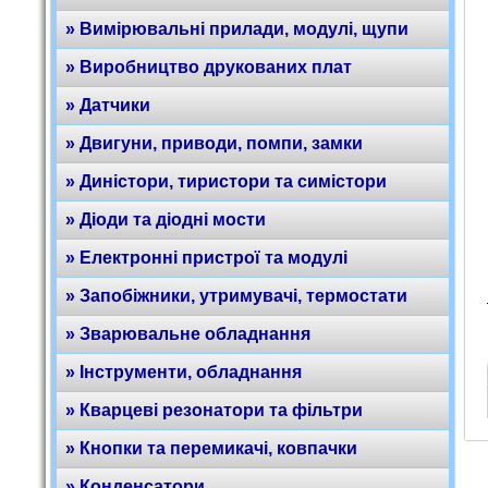
» Вимірювальні прилади, модулі, щупи
» Виробництво друкованих плат
» Датчики
» Двигуни, приводи, помпи, замки
» Диністори, тиристори та симістори
» Діоди та діодні мости
» Електронні пристрої та модулі
» Запобіжники, утримувачі, термостати
» Зварювальне обладнання
» Інструменти, обладнання
» Кварцеві резонатори та фільтри
» Кнопки та перемикачі, ковпачки
» Конденсатори