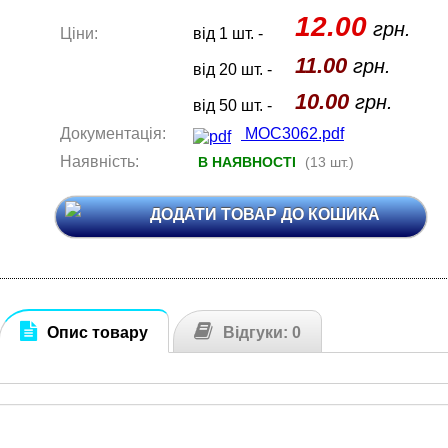
12.00
грн.
Ціни:
від 1 шт. -
11.00
грн.
від 20 шт. -
10.00
грн.
від 50 шт. -
Документація:
MOC3062.pdf
Наявність:
В НАЯВНОСТІ
(13 шт.)
ДОДАТИ ТОВАР ДО КОШИКА
Опис товару
Відгуки: 0