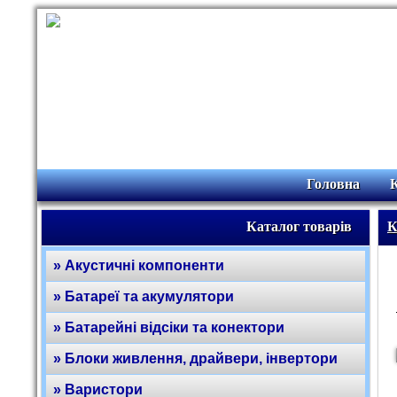
Головна
Каталог товарів
К
» Акустичні компоненти
» Батареї та акумулятори
» Батарейні відсіки та конектори
» Блоки живлення, драйвери, інвертори
» Варистори