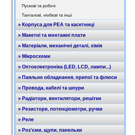
Пускові та робочі
Танталові, ніобієві та інші
» Корпуса для РЕА та касетниці
» Макетні та монтажні плати
» Матеріали, механічні деталі, хімія
» Мікросхеми
» Оптоелектроніка (LED, LCD, лампи...)
» Паяльне обладнання, припої та флюси
» Провода, кабелі та шнури
» Радіатори, вентилятори, решітки
» Резистори, потенціометри, ручки
» Реле
» Роз'єми, щупи, панельки