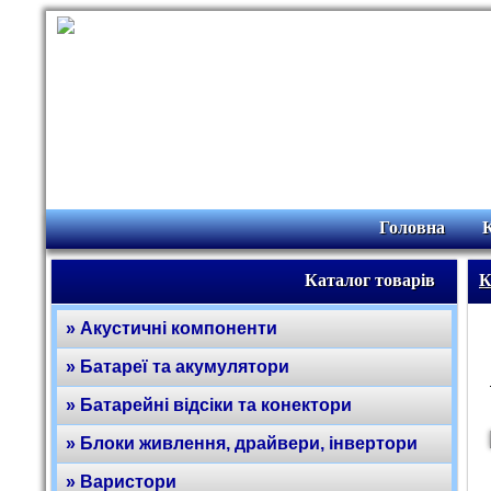
Головна
Каталог товарів
К
» Акустичні компоненти
» Батареї та акумулятори
» Батарейні відсіки та конектори
» Блоки живлення, драйвери, інвертори
» Варистори