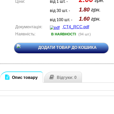
грн.
Ціни:
від 1 шт. -
1.80
грн.
від 30 шт. -
1.60
грн.
від 100 шт. -
Документація:
CT4_RCC.pdf
Наявність:
В НАЯВНОСТІ
(94 шт.)
ДОДАТИ ТОВАР ДО КОШИКА
Опис товару
Відгуки: 0