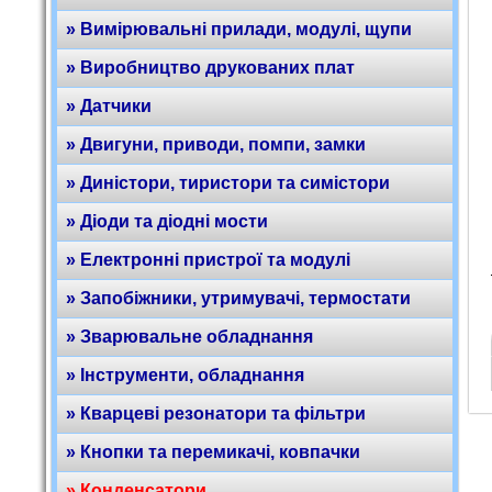
» Вимірювальні прилади, модулі, щупи
» Виробництво друкованих плат
» Датчики
» Двигуни, приводи, помпи, замки
» Диністори, тиристори та симістори
» Діоди та діодні мости
» Електронні пристрої та модулі
» Запобіжники, утримувачі, термостати
» Зварювальне обладнання
» Інструменти, обладнання
» Кварцеві резонатори та фільтри
» Кнопки та перемикачі, ковпачки
» Конденсатори