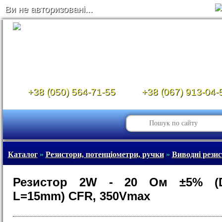
Ви не авторизовані...
+38 (050) 564-71-55
+38 (067) 913-04-
Каталог
»
Резистори, потенціометри, ручки
»
Виводні рези
Резистор 2W - 20 Ом ±5% (
L=15mm) CFR, 350Vmax