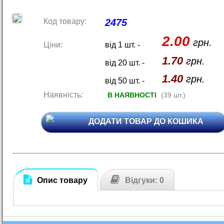
Код товару:
2475
2.00
грн.
Ціни:
від 1 шт. -
1.70
грн.
від 20 шт. -
1.40
грн.
від 50 шт. -
Наявність:
В НАЯВНОСТІ
(39 шт.)
ДОДАТИ ТОВАР ДО КОШИКА
Опис товару
Відгуки: 0