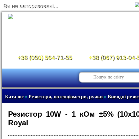
Ви не авторизовані...
+38 (050) 564-71-55
+38 (067) 913-04-
Каталог
»
Резистори, потенціометри, ручки
»
Виводні рези
Резистор 10W - 1 кОм ±5% (10х1
Royal