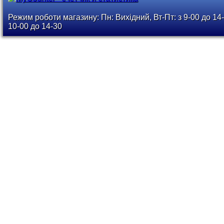
Режим роботи магазину: Пн: Вихідний, Вт-Пт: з 9-00 до 14-
10-00 до 14-30