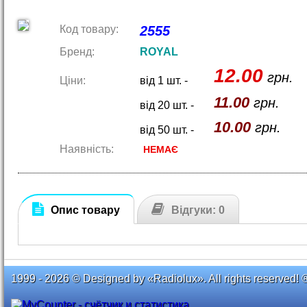
Код товару:
2555
Бренд:
ROYAL
12.00
грн.
Ціни:
від 1 шт. -
11.00
грн.
від 20 шт. -
10.00
грн.
від 50 шт. -
Наявність:
НЕМАЄ
Опис товару
Відгуки: 0
1999 - 2026 © Designed by «Radiolux». All rights reserved! 