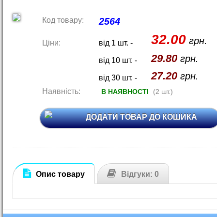
Код товару:
2564
32.00
грн.
Ціни:
від 1 шт. -
29.80
грн.
від 10 шт. -
27.20
грн.
від 30 шт. -
Наявність:
В НАЯВНОСТІ
(2 шт.)
ДОДАТИ ТОВАР ДО КОШИКА
Опис товару
Відгуки: 0