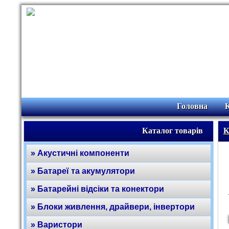
Головна
Каталог товарів
К
» Акустичні компоненти
» Батареї та акумулятори
» Батарейні відсіки та конектори
» Блоки живлення, драйвери, інвертори
» Варистори