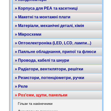
» Корпуса для РЕА та касетниці
» Макетні та монтажні плати
» Матеріали, механічні деталі, хімія
» Мікросхеми
» Оптоелектроніка (LED, LCD, лампи...)
» Паяльне обладнання, припої та флюси
» Провода, кабелі та шнури
» Радіатори, вентилятори, решітки
» Резистори, потенціометри, ручки
» Реле
» Роз'єми, щупи, панельки
Гільзи та накінечники