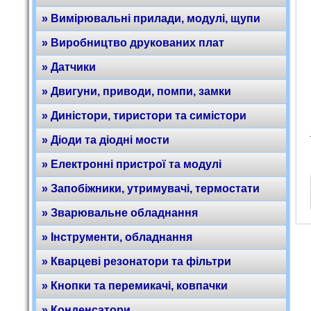
» Вимірювальні прилади, модулі, щупи
» Виробництво друкованих плат
» Датчики
» Двигуни, приводи, помпи, замки
» Диністори, тиристори та симістори
» Діоди та діодні мости
» Електронні пристрої та модулі
» Запобіжники, утримувачі, термостати
» Зварювальне обладнання
» Інструменти, обладнання
» Кварцеві резонатори та фільтри
» Кнопки та перемикачі, ковпачки
» Конденсатори