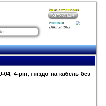
Ви не авторизовані...
Авторизація
Реєстрація
Ваш кошик
-04, 4-pin, гніздо на кабель без