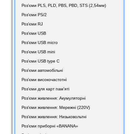
Роз'єми PLS, PLD, PBS, PBD, STS (2,54мм)
Роз'єми PS/2
Роз'єми RJ
Роз'єми USB
Роз'єми USB micro
Роз'єми USB mini
Роз'єми USB type C
Роз'єми автомобільні
Роз'єми високочастотні
Роз'єми для карт пам'яті
Роз'єми живлення: Акумуляторні
Роз'єми живлення: Мережні (220V)
Роз'єми живлення: Низьковольтні
Роз'єми приборні «BANANA»