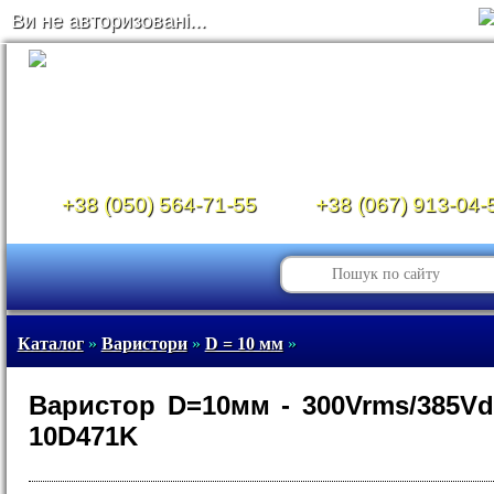
Ви не авторизовані...
+38 (050) 564-71-55
+38 (067) 913-04-
Каталог
»
Варистори
»
D = 10 мм
»
Варистор D=10мм - 300Vrms/385V
10D471K