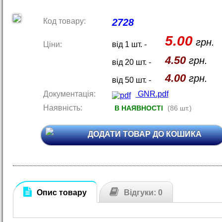
Код товару:
2728
5.00
грн.
Ціни:
від 1 шт. -
4.50
грн.
від 20 шт. -
4.00
грн.
від 50 шт. -
Документація:
GNR.pdf
Наявність:
В НАЯВНОСТІ
(86 шт.)
ДОДАТИ ТОВАР ДО КОШИКА
Опис товару
Відгуки: 0