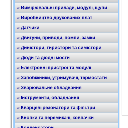
» Вимірювальні прилади, модулі, щупи
» Виробництво друкованих плат
» Датчики
» Двигуни, приводи, помпи, замки
» Диністори, тиристори та симістори
» Діоди та діодні мости
» Електронні пристрої та модулі
» Запобіжники, утримувачі, термостати
» Зварювальне обладнання
» Інструменти, обладнання
» Кварцеві резонатори та фільтри
» Кнопки та перемикачі, ковпачки
» Конденсатори