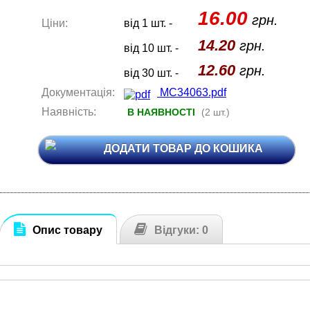
16.00
грн.
Ціни:
від 1 шт. -
14.20
грн.
від 10 шт. -
12.60
грн.
від 30 шт. -
Документація:
MC34063.pdf
Наявність:
В НАЯВНОСТІ
(2 шт.)
ДОДАТИ ТОВАР ДО КОШИКА
Опис товару
Відгуки: 0