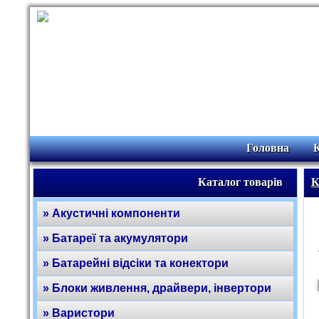
Головна
Каталог товарів
К
» Акустичні компоненти
» Батареї та акумулятори
» Батарейні відсіки та конектори
» Блоки живлення, драйвери, інвертори
» Варистори