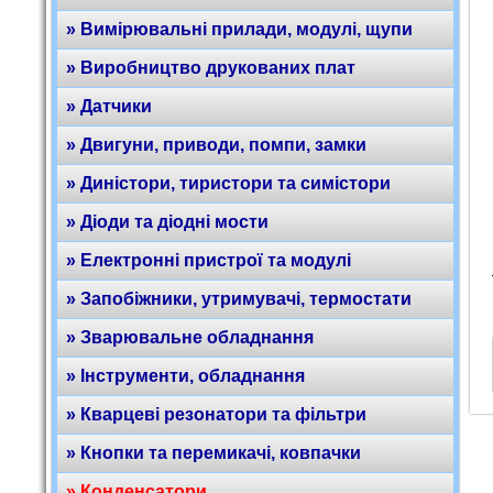
» Вимірювальні прилади, модулі, щупи
» Виробництво друкованих плат
» Датчики
» Двигуни, приводи, помпи, замки
» Диністори, тиристори та симістори
» Діоди та діодні мости
» Електронні пристрої та модулі
» Запобіжники, утримувачі, термостати
» Зварювальне обладнання
» Інструменти, обладнання
» Кварцеві резонатори та фільтри
» Кнопки та перемикачі, ковпачки
» Конденсатори