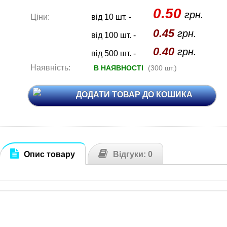
0.50
грн.
Ціни:
від 10 шт. -
0.45
грн.
від 100 шт. -
0.40
грн.
від 500 шт. -
Наявність:
В НАЯВНОСТІ
(300 шт.)
ДОДАТИ ТОВАР ДО КОШИКА
Опис товару
Відгуки: 0