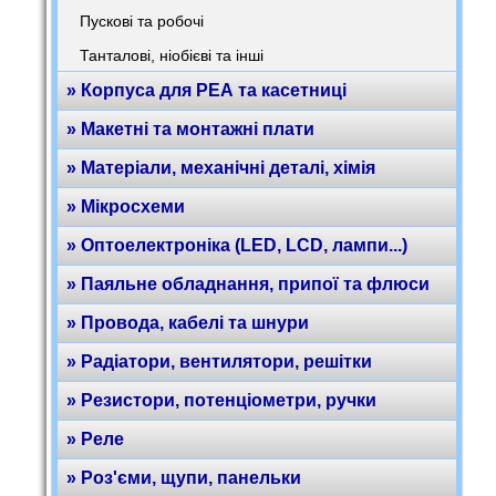
Пускові та робочі
Танталові, ніобієві та інші
» Корпуса для РЕА та касетниці
» Макетні та монтажні плати
» Матеріали, механічні деталі, хімія
» Мікросхеми
» Оптоелектроніка (LED, LCD, лампи...)
» Паяльне обладнання, припої та флюси
» Провода, кабелі та шнури
» Радіатори, вентилятори, решітки
» Резистори, потенціометри, ручки
» Реле
» Роз'єми, щупи, панельки