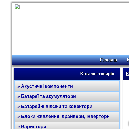
Головна
Каталог товарів
К
» Акустичні компоненти
» Батареї та акумулятори
» Батарейні відсіки та конектори
» Блоки живлення, драйвери, інвертори
» Варистори