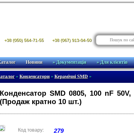
+38 (050) 564-71-55
+38 (067) 913-04-50
Каталог
Новини
» Документація
» Для клієнтів
аталог
»
Конденсатори
»
Керамічні SMD
»
Конденсатор SMD 0805, 100 nF 50V
(Продаж кратно 10 шт.)
Код товару:
279