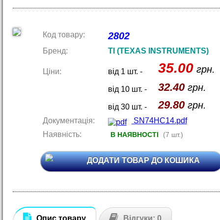
Код товару:
2802
Бренд:
TI (TEXAS INSTRUMENTS)
35.00
грн.
Ціни:
від 1 шт. -
32.40
грн.
від 10 шт. -
29.80
грн.
від 30 шт. -
Документація:
SN74HC14.pdf
Наявність:
В НАЯВНОСТІ
(7 шт.)
ДОДАТИ ТОВАР ДО КОШИКА
Опис товару
Відгуки: 0