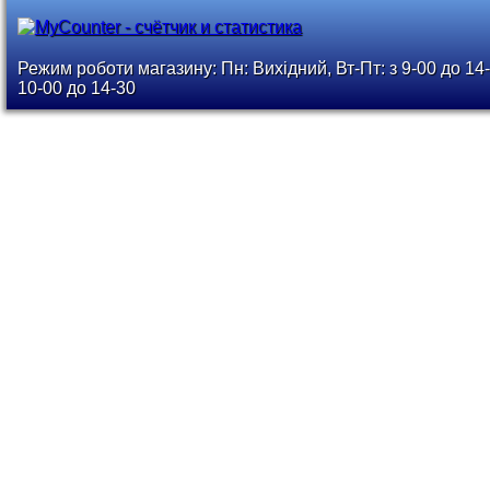
Режим роботи магазину: Пн: Вихідний, Вт-Пт: з 9-00 до 14-
10-00 до 14-30