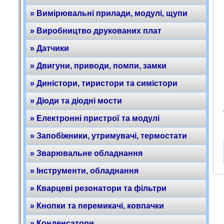
» Вимірювальні прилади, модулі, щупи
» Виробництво друкованих плат
» Датчики
» Двигуни, приводи, помпи, замки
» Диністори, тиристори та симістори
» Діоди та діодні мости
» Електронні пристрої та модулі
» Запобіжники, утримувачі, термостати
» Зварювальне обладнання
» Інструменти, обладнання
» Кварцеві резонатори та фільтри
» Кнопки та перемикачі, ковпачки
» Конденсатори