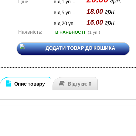
грн.
Ціни:
від 1 уп. -
18.00
грн.
від 5 уп. -
16.00
грн.
від 20 уп. -
Наявність:
В НАЯВНОСТІ
(1 уп.)
ДОДАТИ ТОВАР ДО КОШИКА
Опис товару
Відгуки: 0