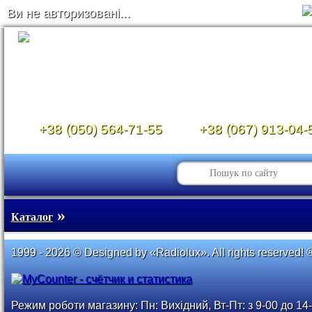
Ви не авторизовані...
+38 (050) 564-71-55
+38 (067) 913-04-
»
Каталог
1999 - 2026 © Designed by «Radiolux». All rights reserved! 
Режим роботи магазину: Пн: Вихідний, Вт-Пт: з 9-00 до 14-