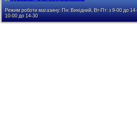
Режим роботи магазину: Пн: Вихідний, Вт-Пт: з 9-00 до 14-
10-00 до 14-30