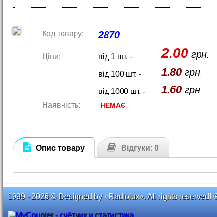
Код товару:
2870
2.00
грн.
Ціни:
від 1 шт. -
1.80
грн.
від 100 шт. -
1.60
грн.
від 1000 шт. -
Наявність:
НЕМАЄ
Опис товару
Відгуки: 0
1999 - 2026 © Designed by «Radiolux». All rights reserved! 