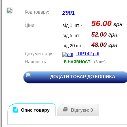
Код товару:
2901
56.00
грн.
Ціни:
від 1 шт. -
52.00
грн.
від 5 шт. -
48.00
грн.
від 20 шт. -
Документація:
TIP142.pdf
Наявність:
В НАЯВНОСТІ
(3 шт.)
ДОДАТИ ТОВАР ДО КОШИКА
Опис товару
Відгуки: 0