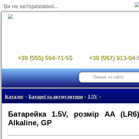
Ви не авторизовані...
+38 (050) 564-71-55
+38 (067) 913-04-
Каталог
»
Батареї та акумулятори
»
1,5V
»
Батарейка 1.5V, розмір AA (LR6
Alkaline, GP