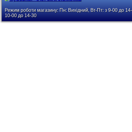
Режим роботи магазину: Пн: Вихідний, Вт-Пт: з 9-00 до 14-
10-00 до 14-30