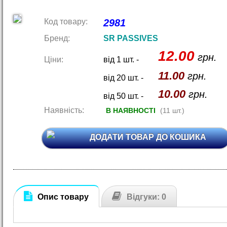
Код товару:
2981
Бренд:
SR PASSIVES
12.00
грн.
Ціни:
від 1 шт. -
11.00
грн.
від 20 шт. -
10.00
грн.
від 50 шт. -
Наявність:
В НАЯВНОСТІ
(11 шт.)
ДОДАТИ ТОВАР ДО КОШИКА
Опис товару
Відгуки: 0