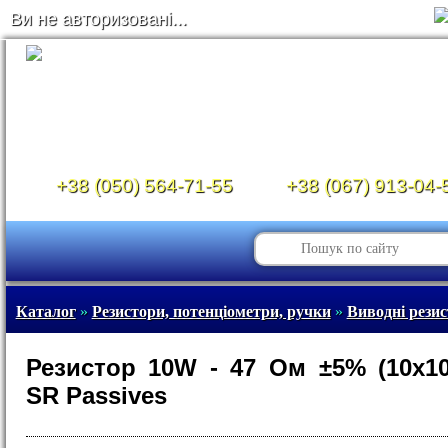
Ви не авторизовані...
+38 (050) 564-71-55
+38 (067) 913-04-
Каталог
»
Резистори, потенціометри, ручки
»
Виводні рези
Резистор 10W - 47 Ом ±5% (10х1
SR Passives