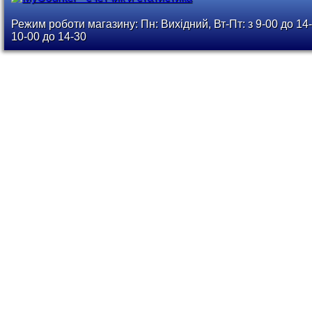
Режим роботи магазину: Пн: Вихідний, Вт-Пт: з 9-00 до 14-
10-00 до 14-30