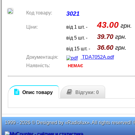
Код товару:
3021
43.00
грн.
Ціни:
від 1 шт. -
39.70
грн.
від 5 шт. -
36.60
грн.
від 15 шт. -
Документація:
TDA7052A.pdf
Наявність:
НЕМАЄ
Опис товару
Відгуки: 0
1999 - 2026 © Designed by «Radiolux». All rights reserved! 