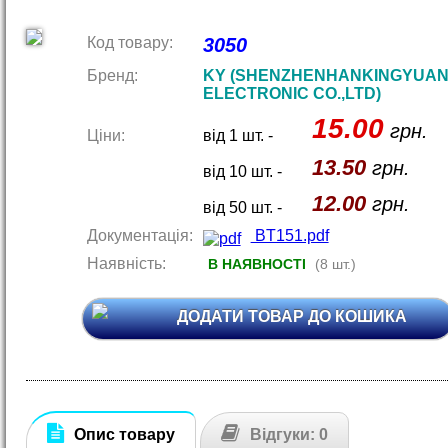
Код товару:
3050
Бренд:
KY (SHENZHENHANKINGYUA
ELECTRONIC CO.,LTD)
15.00
грн.
Ціни:
від 1 шт. -
13.50
грн.
від 10 шт. -
12.00
грн.
від 50 шт. -
Документація:
BT151.pdf
Наявність:
В НАЯВНОСТІ
(8 шт.)
ДОДАТИ ТОВАР ДО КОШИКА
Опис товару
Відгуки: 0