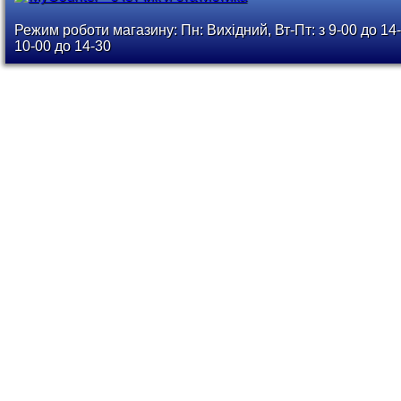
Режим роботи магазину: Пн: Вихідний, Вт-Пт: з 9-00 до 14-
10-00 до 14-30