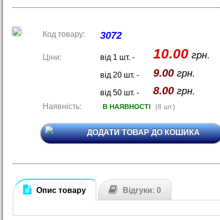
Код товару:
3072
10.00
грн.
Ціни:
від 1 шт. -
9.00
грн.
від 20 шт. -
8.00
грн.
від 50 шт. -
Наявність:
В НАЯВНОСТІ
(8 шт.)
ДОДАТИ ТОВАР ДО КОШИКА
Опис товару
Відгуки: 0