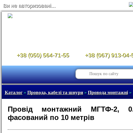
Ви не авторизовані...
+38 (050) 564-71-55
+38 (067) 913-04-
Каталог
»
Провода, кабелі та шнури
»
Провода монтажні
»
Провід монтажний МГТФ-2, 0.
фасований по 10 метрів