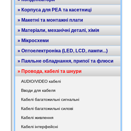
» Корпуса для РЕА та касетниці
» Макетні та монтажні плати
» Матеріали, механічні деталі, хімія
» Мікросхеми
» Оптоелектроніка (LED, LCD, лампи...)
» Паяльне обладнання, припої та флюси
» Провода, кабелі та шнури
AUDIO/VIDEO кабелі
Вводи для кабеля
Кабелі багатожильні сигнальні
Кабелі багатожильні силові
Кабелі живлення
Кабелі інтерфейсні