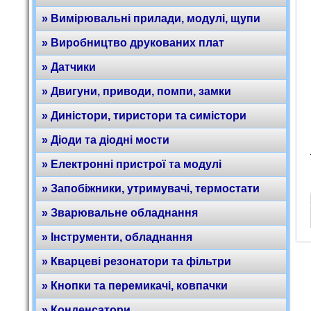
» Вимірювальні прилади, модулі, щупи
» Виробництво друкованих плат
» Датчики
» Двигуни, приводи, помпи, замки
» Диністори, тиристори та симістори
» Діоди та діодні мости
» Електронні пристрої та модулі
» Запобіжники, утримувачі, термостати
» Зварювальне обладнання
» Інструменти, обладнання
» Кварцеві резонатори та фільтри
» Кнопки та перемикачі, ковпачки
» Конденсатори