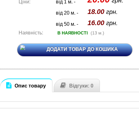
грн.
Ціни:
від 1 м. -
18.00
грн.
від 20 м. -
16.00
грн.
від 50 м. -
Наявність:
В НАЯВНОСТІ
(13 м.)
ДОДАТИ ТОВАР ДО КОШИКА
Опис товару
Відгуки: 0