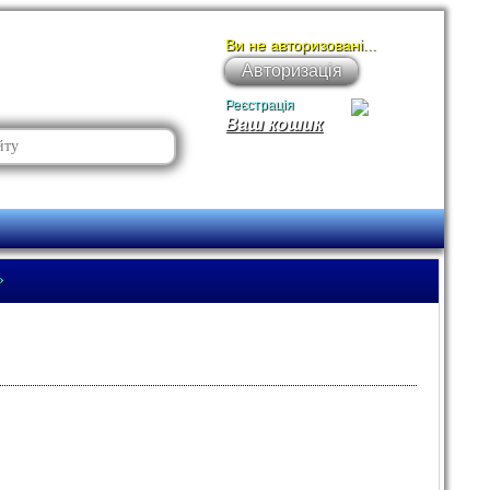
Ви не авторизовані...
Авторизація
Реєстрація
Ваш кошик
»