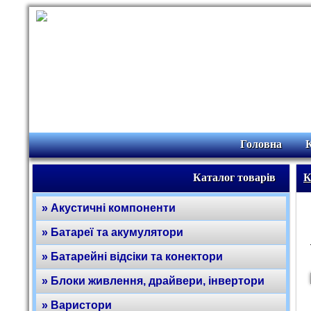
Головна
Каталог товарів
К
» Акустичні компоненти
» Батареї та акумулятори
» Батарейні відсіки та конектори
» Блоки живлення, драйвери, інвертори
» Варистори