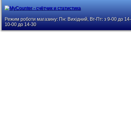
Режим роботи магазину: Пн: Вихідний, Вт-Пт: з 9-00 до 14-
10-00 до 14-30