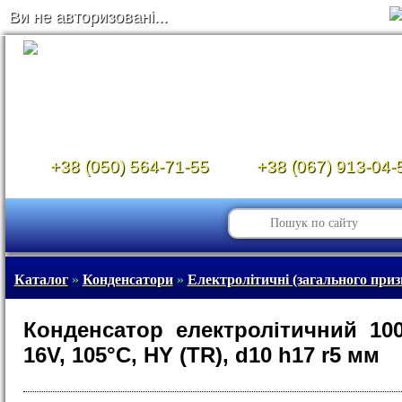
Ви не авторизовані...
+38 (050) 564-71-55
+38 (067) 913-04-
Каталог
»
Конденсатори
»
Електролітичні (загального приз
Конденсатор електролітичний 10
16V, 105°C, HY (TR), d10 h17 r5 мм