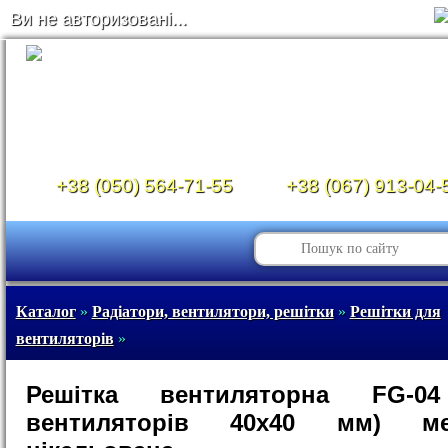
Ви не авторизовані...
+38 (050) 564-71-55
+38 (067) 913-04-
Каталог
»
Радіатори, вентилятори, решітки
»
Решітки для
вентиляторів
»
Решітка вентиляторна FG-0
вентиляторів 40х40 мм) ме