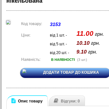
нікельована
Код товару:
3153
11.00
грн.
Ціни:
від 1 шт. -
10.10
грн.
від 5 шт. -
9.10
грн.
від 20 шт. -
Наявність:
В НАЯВНОСТІ
(3 шт.)
ДОДАТИ ТОВАР ДО КОШИКА
Опис товару
Відгуки: 0