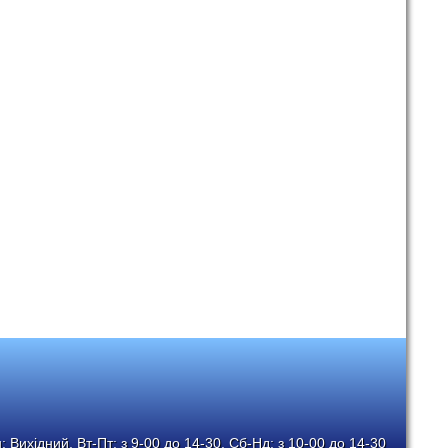
 Вихідний, Вт-Пт: з 9-00 до 14-30, Сб-Нд: з 10-00 до 14-30