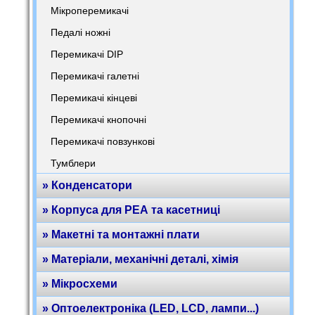
Мікроперемикачі
Педалі ножні
Перемикачі DIP
Перемикачі галетні
Перемикачі кінцеві
Перемикачі кнопочні
Перемикачі повзункові
Тумблери
» Конденсатори
» Корпуса для РЕА та касетниці
» Макетні та монтажні плати
» Матеріали, механічні деталі, хімія
» Мікросхеми
» Оптоелектроніка (LED, LCD, лампи...)