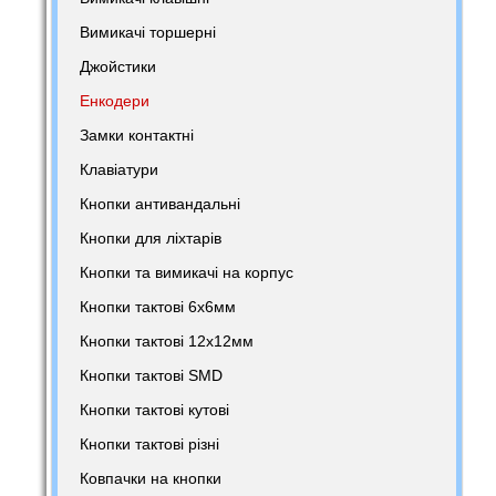
Вимикачі торшерні
Джойстики
Енкодери
Замки контактні
Клавіатури
Кнопки антивандальні
Кнопки для ліхтарів
Кнопки та вимикачі на корпус
Кнопки тактові 6х6мм
Кнопки тактові 12х12мм
Кнопки тактові SMD
Кнопки тактові кутові
Кнопки тактові різні
Ковпачки на кнопки