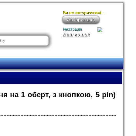
Ви не авторизовані...
Авторизація
Реєстрація
Ваш кошик
 на 1 оберт, з кнопкою, 5 pin)