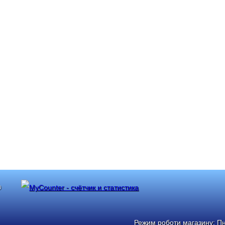
®
Режим роботи магазину: Пн: