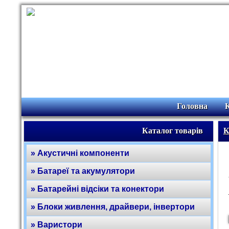
Головна
Каталог товарів
К
» Акустичні компоненти
» Батареї та акумулятори
» Батарейні відсіки та конектори
» Блоки живлення, драйвери, інвертори
» Варистори