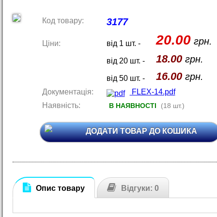
Код товару:
3177
20.00
грн.
Ціни:
від 1 шт. -
18.00
грн.
від 20 шт. -
16.00
грн.
від 50 шт. -
Документація:
FLEX-14.pdf
Наявність:
В НАЯВНОСТІ
(18 шт.)
ДОДАТИ ТОВАР ДО КОШИКА
Опис товару
Відгуки: 0