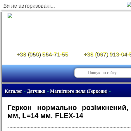
Ви не авторизовані...
+38 (050) 564-71-55
+38 (067) 913-04-
Каталог
»
Датчики
»
Магнітного поля (Геркони)
»
Геркон нормально розімкнений,
мм, L=14 мм, FLEX-14