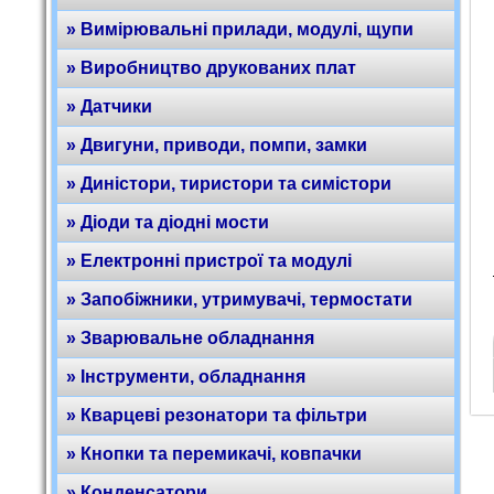
» Вимірювальні прилади, модулі, щупи
» Виробництво друкованих плат
» Датчики
» Двигуни, приводи, помпи, замки
» Диністори, тиристори та симістори
» Діоди та діодні мости
» Електронні пристрої та модулі
» Запобіжники, утримувачі, термостати
» Зварювальне обладнання
» Інструменти, обладнання
» Кварцеві резонатори та фільтри
» Кнопки та перемикачі, ковпачки
» Конденсатори