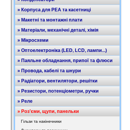
» Корпуса для РЕА та касетниці
» Макетні та монтажні плати
» Матеріали, механічні деталі, хімія
» Мікросхеми
» Оптоелектроніка (LED, LCD, лампи...)
» Паяльне обладнання, припої та флюси
» Провода, кабелі та шнури
» Радіатори, вентилятори, решітки
» Резистори, потенціометри, ручки
» Реле
» Роз'єми, щупи, панельки
Гільзи та накінечники