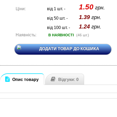
1.50
грн.
Ціни:
від 1 шт. -
1.39
грн.
від 50 шт. -
1.24
грн.
від 100 шт. -
Наявність:
В НАЯВНОСТІ
(46 шт.)
ДОДАТИ ТОВАР ДО КОШИКА
Опис товару
Відгуки: 0