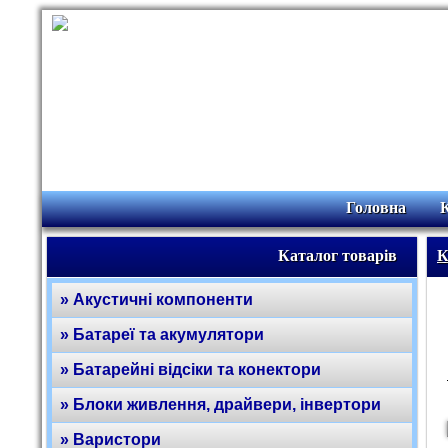
Головна
Каталог товарів
К
» Акустичні компоненти
» Батареї та акумулятори
» Батарейні відсіки та конектори
» Блоки живлення, драйвери, інвертори
» Варистори