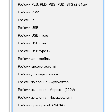
Роз'єми PLS, PLD, PBS, PBD, STS (2,54мм)
Роз'єми PS/2
Роз'єми RJ
Роз'єми USB
Роз'єми USB micro
Роз'єми USB mini
Роз'єми USB type C
Роз'єми автомобільні
Роз'єми високочастотні
Роз'єми для карт пам'яті
Роз'єми живлення: Акумуляторні
Роз'єми живлення: Мережні (220V)
Роз'єми живлення: Низьковольтні
Роз'єми приборні «BANANA»