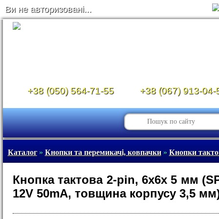
Ви не авторизовані...
+38 (050) 564-71-55
+38 (067) 913-04-
Каталог
»
Кнопки та перемикачі, ковпачки
»
Кнопки такто
Кнопка тактова 2-pin, 6x6x 5 мм (S
12V 50mA, товщина корпусу 3,5 мм