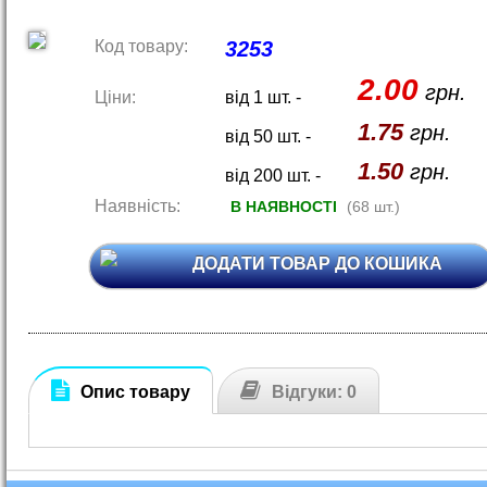
Код товару:
3253
2.00
грн.
Ціни:
від 1 шт. -
1.75
грн.
від 50 шт. -
1.50
грн.
від 200 шт. -
Наявність:
В НАЯВНОСТІ
(68 шт.)
ДОДАТИ ТОВАР ДО КОШИКА
Опис товару
Відгуки: 0