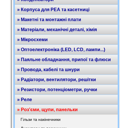
» Корпуса для РЕА та касетниці
» Макетні та монтажні плати
» Матеріали, механічні деталі, хімія
» Мікросхеми
» Оптоелектроніка (LED, LCD, лампи...)
» Паяльне обладнання, припої та флюси
» Провода, кабелі та шнури
» Радіатори, вентилятори, решітки
» Резистори, потенціометри, ручки
» Реле
» Роз'єми, щупи, панельки
Гільзи та накінечники