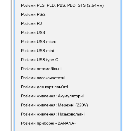
Роз'єми PLS, PLD, PBS, PBD, STS (2,54мм)
Роз'єми PS/2
Роз'єми RJ
Роз'єми USB
Роз'єми USB micro
Роз'єми USB mini
Роз'єми USB type C
Роз'єми автомобільні
Роз'єми високочастотні
Роз'єми для карт пам'яті
Роз'єми живлення: Акумуляторні
Роз'єми живлення: Мережні (220V)
Роз'єми живлення: Низьковольтні
Роз'єми приборні «BANANA»