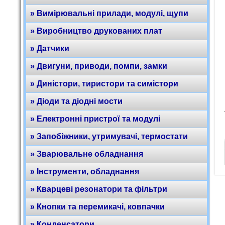
» Вимірювальні прилади, модулі, щупи
» Виробництво друкованих плат
» Датчики
» Двигуни, приводи, помпи, замки
» Диністори, тиристори та симістори
» Діоди та діодні мости
» Електронні пристрої та модулі
» Запобіжники, утримувачі, термостати
» Зварювальне обладнання
» Інструменти, обладнання
» Кварцеві резонатори та фільтри
» Кнопки та перемикачі, ковпачки
» Конденсатори