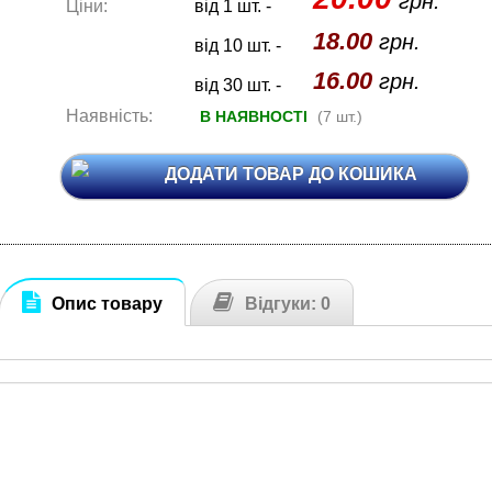
грн.
Ціни:
від 1 шт. -
18.00
грн.
від 10 шт. -
16.00
грн.
від 30 шт. -
Наявність:
В НАЯВНОСТІ
(7 шт.)
ДОДАТИ ТОВАР ДО КОШИКА
Опис товару
Відгуки: 0