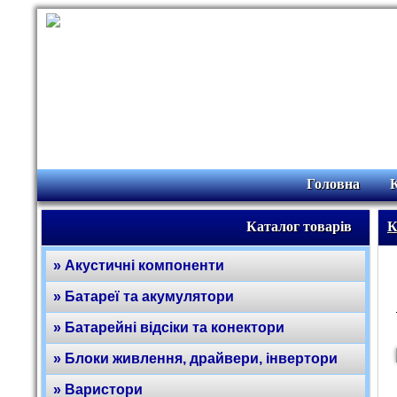
Головна
Каталог товарів
К
» Акустичні компоненти
» Батареї та акумулятори
» Батарейні відсіки та конектори
» Блоки живлення, драйвери, інвертори
» Варистори